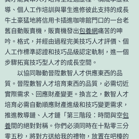
導、個人工作培訓與畢生進修彼此支持的成長
牛土豪猛地將信用卡插進咖啡館門口的一台老
舊自動販賣機，販賣機發出
包養網
痛苦的呻
吟。格式，并經由過程完美技巧人才評價、個
人工作標準認證和技巧品級認定軌制，進一個
步驟拓寬技巧型人才的成長空間。
以協同聯動晉陞數智人才供應東西的品
質。晉陞數智人才培育東西的品質，必需切近
實際需求、回應財產變更。換言之，數智人才
培育必需自動順應財產進級和技巧變更需求，
推進教導鏈、人才鏈「第三階段：時間與空
包
養
間的絕對對稱。你們必須同時在十點零三分
零五秒，將對方送給我的禮物，放置在吧檯的