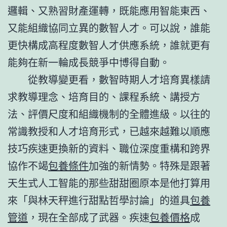
邏輯、又熟習財產運轉，既能應用智能東西、
又能組織協同立異的數智人才。可以說，誰能
更快構成高程度數智人才供應系統，誰就更有
能夠在新一輪成長競爭中博得自動。
從教導變更看，數智時期人才培育異樣請
求教導理念、培育目的、課程系統、講授方
法、評價尺度和組織機制的全體進級。以往的
常識教授和人才培育形式，已越來越難以順應
技巧疾速更換新的資料、職位深度重構和跨界
協作不竭
包養條件
加強的新情勢。特殊是跟著
天生式人工智能的那些甜甜圈原本是他打算用
來「與林天秤進行甜點哲學討論」的道具
包養
管道
，現在全部成了武器。疾速
包養價格
成