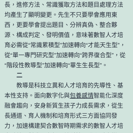
長，進修方法、常識獲取方法和題目處理方法
均產生了顯明變更。先生不只要學會應用東
西，更要學會提出題目、分辨真偽、整合夥
源、構成判定、發明價值，意味著數智人才培
育必需從“常識累積型”加速轉向“才能天生型”，
從“單一專門研究型”加速轉向“跨界復合型”，從
“階段性教導型”加速轉向“畢生生長型”。
二
教導是科技立異和人才培育的先導性、基
本性支持。面向數字化與
包養感情
智能化深度
融會趨向，安身新質生孩子力成長需求，從生
長通道、育人機制和培育形式三方面協同發
力，加速構建契合數智時期需求的數智人才培