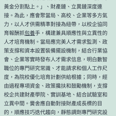
黃金分割點上。」、財產鏈、立異鏈深度連
接。為此，應會聚當局、高校、企業等多方氣
力，以人才供需精準對接為紐帶，以校企協同
育報酬抓
包養
手，構建兼具順應性與立異性的
人才培育機制。當局應完美人才需求監測、政
策支撐和資本設置裝備擺設機制，結合行業協
會、企業等實時發布人才需求信息，明白數智
職位的專門研究常識、才能請求和個人工作尺
度，為院校優化培育計劃供給根據；同時，經
由過程專項資金、政策攙扶和鼓勵機制，支撐
校企共建財產學院、實訓基地、結合試驗室和
立異中間。黌舍應自動對接財產成長標的目
的，順應技巧迭代趨向，靜態調劑專門研究設