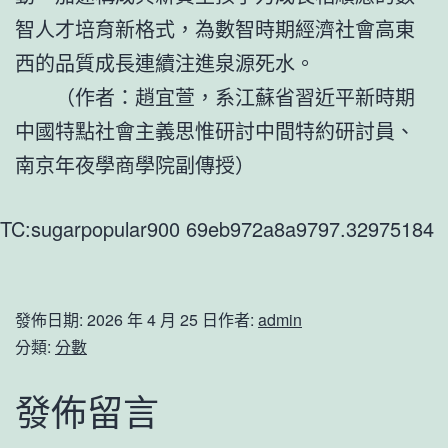
智人才培育新格式，為數智時期經濟社會高東
西的品質成長連續注進泉源死水。
（作者：趙宜萱，系江蘇省習近平新時期
中國特點社會主義思惟研討中間特約研討員、
南京年夜學商學院副傳授）
TC:sugarpopular900 69eb972a8a9797.32975184
發佈日期:
2026 年 4 月 25 日
作者:
admin
分類:
分數
發佈留言