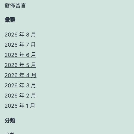
發佈留言
彙整
2026 年 8 月
2026 年 7 月
2026 年 6 月
2026 年 5 月
2026 年 4 月
2026 年 3 月
2026 年 2 月
2026 年 1 月
分類