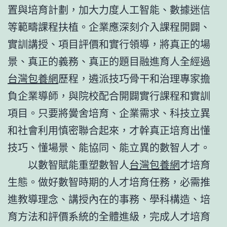
置與培育計劃，加大力度人工智能、數據迷信
等範疇課程扶植。企業應深刻介入課程開闢、
實訓講授、項目評價和實行領導，將真正的場
景、真正的義務、真正的題目融進育人全經過
台灣包養網
歷程，遴派技巧骨干和治理專家擔
負企業導師，與院校配合開闢實行課程和實訓
項目。只要將黌舍培育、企業需求、科技立異
和社會利用慎密聯合起來，才幹真正培育出懂
技巧、懂場景、能協同、能立異的數智人才。
以數智賦能重塑數智人
台灣包養網
才培育
生態。做好數智時期的人才培育任務，必需推
進教導理念、講授內在的事務、學科構造、培
育方法和評價系統的全體進級，完成人才培育