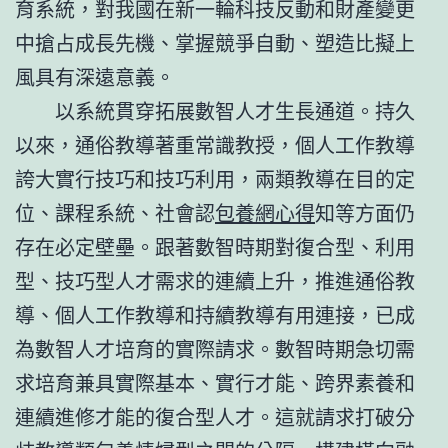
育系統，對我國在新一輪科技反動和財產變更
中搶占成長先機、掌握競爭自動、塑造比擬上
風具有深遠意義。
以系統貫穿拓展數智人才生長通道。持久
以來，通俗教導著重常識教授，個人工作教導
誇大實行技巧和技巧利用，兩類教導在目的定
位、課程系統、社會認
包養網心得
知等方面仍
存在必定壁壘。跟著數智時期對復合型、利用
型、技巧型人才需求的連續上升，推進通俗教
導、個人工作教導和持續教導有用連接，已成
為數智人才培育的實際請求。數智時期急切需
求培育兼具實際基本、實行才能、跨界素養和
連續進修才能的復合型人才。這就請求打破分