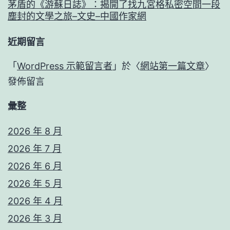
茅盾的《游蘇日誌》：揭開了找九宮格私密空間一段
塵封的文學之旅–文史–中國作家網
近期留言
「
WordPress 示範留言者
」於〈
網站第一篇文章
〉
發佈留言
彙整
2026 年 8 月
2026 年 7 月
2026 年 6 月
2026 年 5 月
2026 年 4 月
2026 年 3 月