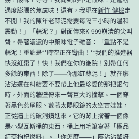
過度膨脹的焦慮味！還有，我現在
新竹 健檢
走
不開！我的陳年老蒜泥需要每隔三小時的溫和
震動！」「蒜泥？」對面傳來K-999崩潰的尖叫
聲，帶著濃濃的中藥味電子雜音：「重點不是
蒜泥！重點是**時空正在彎曲！**我們的推進器
快沒紅棗了！快！我們在你的後院！別帶任何
多餘的東西！除了——你那缸蒜泥！」就在廖
沾沾還在糾結要不要帶上他最珍愛的那把銀勺
時，外面的牆壁傳來一聲巨大的撞擊。一個穿
著黑色燕尾服、戴著太陽眼鏡的太空吉娃娃，
正從牆上的破洞鑽進來。它的背上揹著一個像
是小型瓦斯桶的東西，桶上用毛筆寫著「極品
紅棗枸杞燃料」。「你怎麼——」廖沾沾驚訝