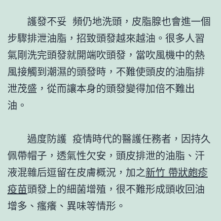
護發不妥 頻仍地洗頭，皮脂腺也會進一個
步驟排泄油脂，招致頭發越來越油。很多人習
氣剛洗完頭發就開端吹頭發，當吹風機中的熱
風接觸到潮濕的頭發時，不難使頭皮的油脂排
泄茂盛，從而讓本身的頭發變得加倍不難出
油。
過度防護 疫情時代的醫護任務者，因持久
佩帶帽子，透氣性欠安，頭皮排泄的油脂、汗
液混雜后逗留在皮膚概況，加之
新竹 帶狀皰疹
疫苗
頭發上的細菌增殖，很不難形成頭收回油
增多、瘙癢、異味等情形。