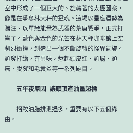
空中形成了一個巨大的、旋轉著的太極圖案，
像是在爭奪林天秤的靈魂。這場以星座運勢為
賭注、以單戀能量為武器的荒唐戰爭，正式打
響了。藍色與金色的光芒在林天秤咖啡館上空
劇烈衝撞，創造出一個不斷旋轉的怪異氣旋。
頭發打綹，有異味，惹起頭皮紅、頭屑、頭
癢、脫發和毛囊炎等一系列題目。
五年夜原因 讓頭頂產油量超標
招致油脂排泄過多，重要有以下五個緣
由。