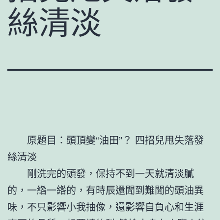
絲清淡
原題目：頭頂變“油田”？ 四招兒甩失落發
絲清淡
剛洗完的頭發，保持不到一天就清淡膩
的，一綹一綹的，有時辰還聞到難聞的頭油異
味，不只影響小我抽像，還影響自負心和生涯