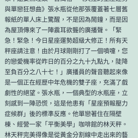
與單戀狂想曲》張水瓶從他那張覆蓋著七層舊
報紙的單人床上驚醒，不是因為鬧鐘，而是因
為屋頂傳來了一陣震耳欲聾的廣播聲。「緊
急！緊急！今日星座運勢超級大修正！所有天
秤座請注意！由於月球剛剛打了一個噴嚏，您
的戀愛機率從昨日的百分之九十九點九，陡降
至負百分之八十七！」廣播員的聲音聽起來像
是一個正在經歷中年危機的雙子座，充滿了戲
劇性的絕望。張水瓶，一個典型的水瓶座，立
刻感到一陣恐慌，這是他患有「星座預報壓力
症候群」後的標準反應。他單戀著住在隔壁
棟、經營一家「平衡美學」咖啡館的林天秤。
林天秤完美得像是從黃金分割線中走出來的藝