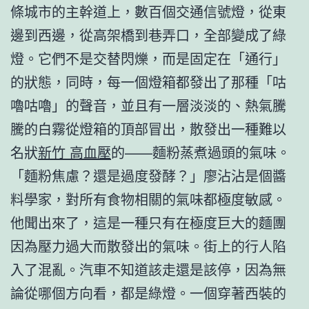
條城市的主幹道上，數百個交通信號燈，從東
邊到西邊，從高架橋到巷弄口，全部變成了綠
燈。它們不是交替閃爍，而是固定在「通行」
的狀態，同時，每一個燈箱都發出了那種「咕
嚕咕嚕」的聲音，並且有一層淡淡的、熱氣騰
騰的白霧從燈箱的頂部冒出，散發出一種難以
名狀
新竹 高血壓
的——麵粉蒸煮過頭的氣味。
「麵粉焦慮？還是過度發酵？」廖沾沾是個醬
料學家，對所有食物相關的氣味都極度敏感。
他聞出來了，這是一種只有在極度巨大的麵團
因為壓力過大而散發出的氣味。街上的行人陷
入了混亂。汽車不知道該走還是該停，因為無
論從哪個方向看，都是綠燈。一個穿著西裝的