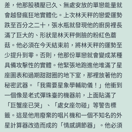
差，他那股積壓已久、無處安放的單戀能量就
會越發瘋狂地實體化。上次林天秤的戀愛運勢
跌至百分之二十，張水瓶就發現他的廚房裡長
滿了巨大的、形狀是林天秤側臉的粉紅色蘑
菇。他必須在今天結束前，將林天秤的運勢至
少提升到零。否則，他那份單戀就會變成某種
具備攻擊性的實體。他緊張地跑進他堆滿了星
座圖表和過期甜甜圈的地下室，那裡放著他的
秘密武器。「我需要星象學輔助儀！」他衝到
一個像是老式彈珠臺的機器前，上面貼滿了
「巨蟹座已哭」、「處女座勿碰」等警告標
籤。這是他用廢棄的唱片機和一個不知名的外
星計算器改造而成的「情感調節器」。他必須