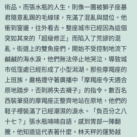
術品。而張水瓶的人生，則像一團被獅子座暴
君隨意亂踢的毛線球，充滿了混亂與錯位。他
衝到窗邊，往外看去。整座城市已經因為這個
突如其來的「超級修正」而陷入了荒謬的混
亂。街道上的雙魚座們，開始不受控制地流下
鹹鹹的海水淚，他們無法停止地哭泣，導致城
市低窪處已經形成了小型潟湖。那些摩羯座的
上班族，嚴格遵守著廣播中「摩羯座今天適合
原地踏步，否則將失去襪子」的指令。數百名
西裝筆挺的摩羯座正整齊地站在原地，他們的
鞋子裡裝滿了已經潮濕的淚水。「負百分之八
十七？」張水瓶喃喃自語，感到胃部一陣翻
騰，他知道這代表著什麼。林天秤的運勢越