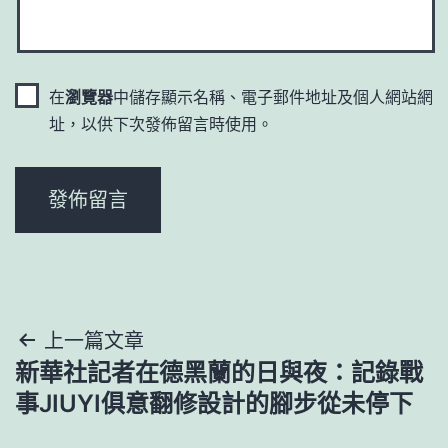
在
瀏覽器
中儲存顯示名稱、電子郵件地址及個人網站網
址，以供下次發佈留言時使用。
文
上一篇文章
新華社記者在德黑蘭的日與夜：記錄戰
章
事JIUYI俱意翻修設計的腳步從未停下
導