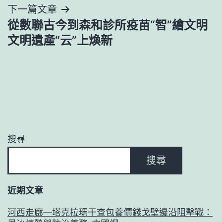
下一篇文章
覽
從數聯古今到森和診所疫苗“智”繪文明
文明遺產“云”上煥新
搜尋
搜尋
近期文章
河西走廊—塔克拉瑪干查包養價錢戈壁邊沿阻擊戰：