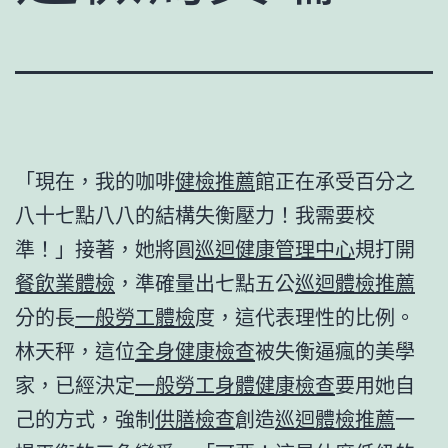
「現在，我的咖啡
健檢推薦
館正在承受百分之
八十七點八八的結構失衡壓力！我需要校
準！」接著，她將圓
巡迴健康管理中心
規打開
餐飲業體檢
，準確量出七點五公
巡迴體檢推薦
分的長
一般勞工體檢
度，這代表理性的比例。
林天秤，這位
全身健康檢查
被失衡逼瘋的美學
家，已經決定
一般勞工身體健康檢查
要用她自
己的方式，強制
供膳檢查
創造
巡迴體檢推薦
一