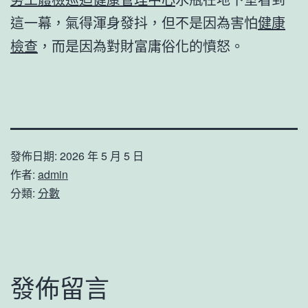
這一幕，氣得渾身發抖，但不是因為害怕
健康
檢查
，而是因為對財富庸俗化的憤怒。
發佈日期:
2026 年 5 月 5 日
作者:
admin
分類:
分數
發佈留言