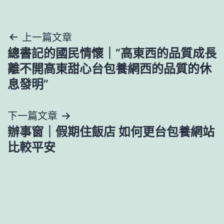
文
上一篇文章
總書記的國民情懷｜“高東西的品質成長
章
離不開高東甜心台包養網西的品質的休
導
息發明”
覽
下一篇文章
辦事窗｜假期住飯店 如何更台包養網站
比較平安