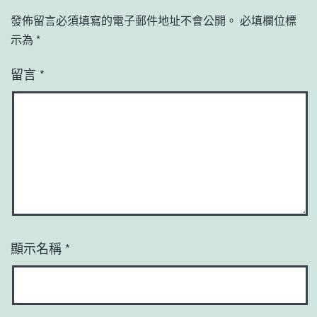
發佈留言必須填寫的電子郵件地址不會公開。
必填欄位標
示為
*
留言
*
顯示名稱
*