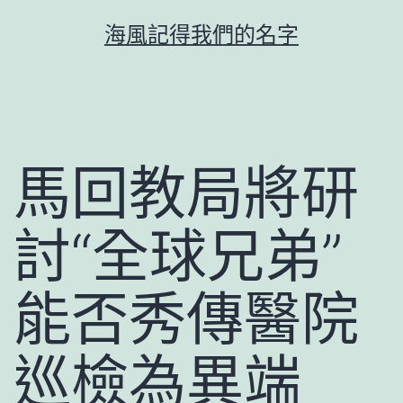
跳
海風記得我們的名字
至
主
要
內
容
馬回教局將研
討“全球兄弟”
能否秀傳醫院
巡檢為異端