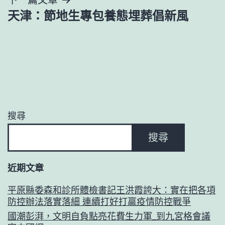
覽
天津：節地生專包養態埋葬倡新風
搜尋
搜尋
近期文章
平原縣委森和診所體檢書記王洪霞誇大：實在把各項
防控辦法落實落細 連續打好打贏疫情防控戰爭
國潮彭湃，文明自負點亮花費生力軍_到九宮格會議