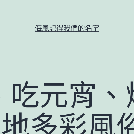
海風記得我們的名字
、吃元宵、
各地多彩風