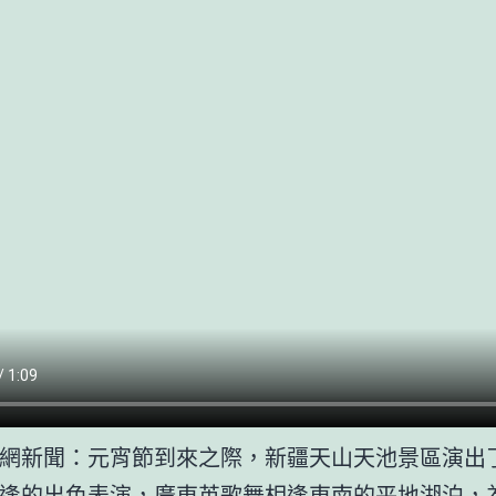
網新聞：元宵節到來之際，新疆天山天池景區演出
逢的出色表演，廣東英歌舞相逢東南的平地湖泊，