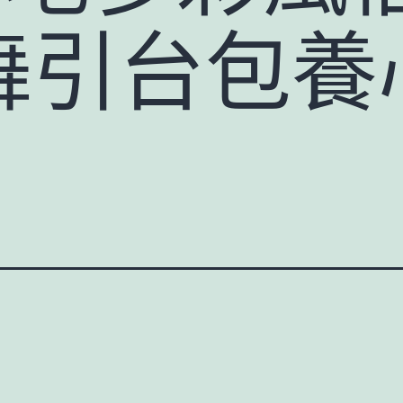
舞引台包養