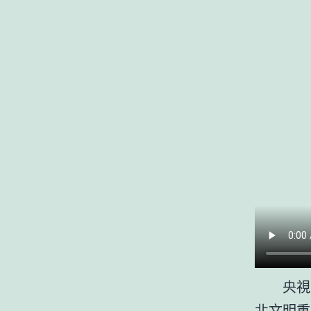
央視
北文明重