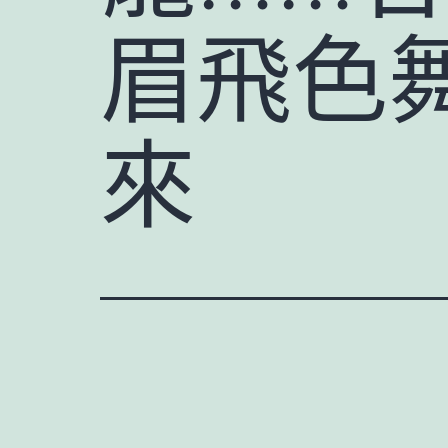
眉飛色
來