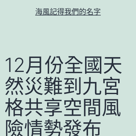
跳
海風記得我們的名字
至
主
要
內
容
12月份全國天
然災難到九宮
格共享空間風
險情勢發布