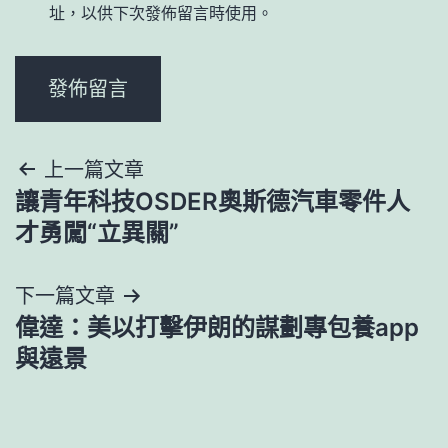
址，以供下次發佈留言時使用。
文
上一篇文章
讓青年科技OSDER奧斯德汽車零件人
章
才勇闖“立異關”
導
下一篇文章
覽
偉達：美以打擊伊朗的謀劃專包養app
與遠景