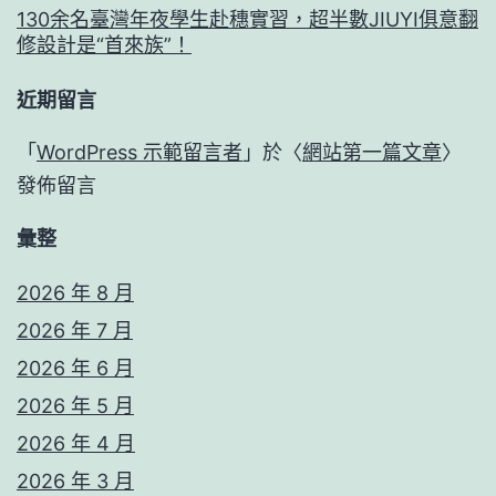
130余名臺灣年夜學生赴穗實習，超半數JIUYI俱意翻
修設計是“首來族”！
近期留言
「
WordPress 示範留言者
」於〈
網站第一篇文章
〉
發佈留言
彙整
2026 年 8 月
2026 年 7 月
2026 年 6 月
2026 年 5 月
2026 年 4 月
2026 年 3 月