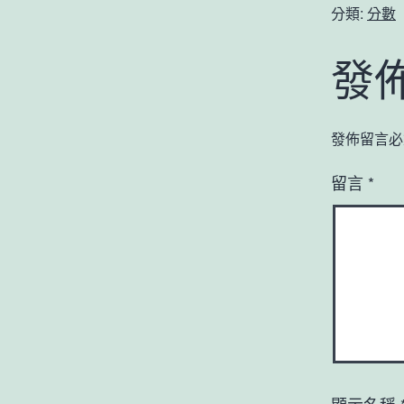
分類:
分數
發
發佈留言必
留言
*