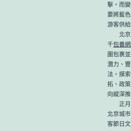
擊，而變
要將藍色
游客供給
北京
千
包養網
圖包裹並
潛力、豐
法，摸索
拓、政策
向縱深推
正月
北京城市
客節日文