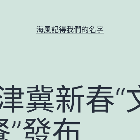
海風記得我們的名字
京津冀新春
餐”發布