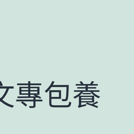
“文專包養