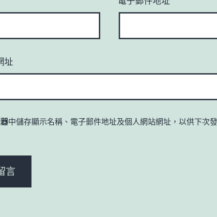
*
電子郵件地址
*
網址
覽器
中儲存顯示名稱、電子郵件地址及個人網站網址，以供下次
。