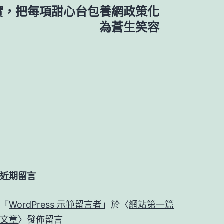
實，把每項甜心台包養網政策化
為蒼生笑容
近期留言
「
WordPress 示範留言者
」於〈
網站第一篇
文章
〉發佈留言