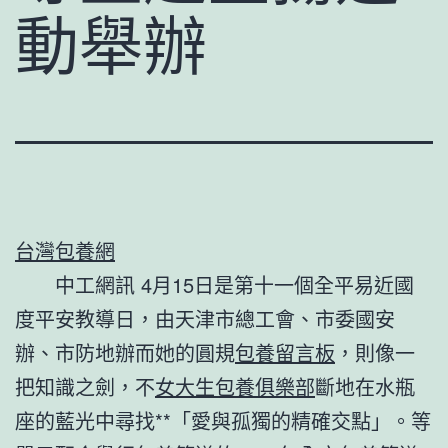
動舉辦
台灣包養網
中工網訊 4月15日是第十一個全平易近國
度平安教導日，由天津市總工會、市委國安
辦、市防地辦而她的圓規
包養留言板
，則像一
把知識之劍，不
女大生包養俱樂部
斷地在水瓶
座的藍光中尋找**「愛與孤獨的精確交點」。等