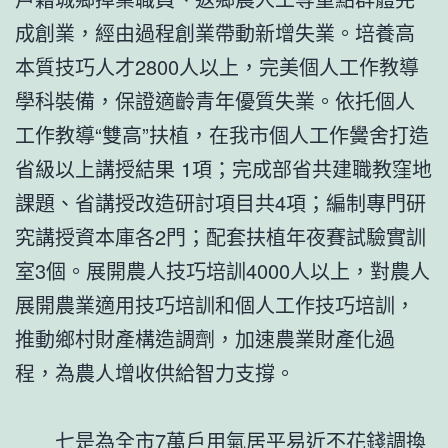
成創業，經由過程創業帶動新增失業。培養高
本質技巧人才2800人以上，完美個人工作教導
學科裝備，保證適齡青年優質失業。依托個人
工作教導“雙高”扶植，在我市個人工作黌舍打造
省級以上講授結果 1項；完成部省共建職教窪地
課題、省講授改造研討項目共4項；編制專門研
究講授資本庫各2門；配套扶植年夜賽試驗實訓
室3個。展開農人技巧培訓4000人以上，對農人
展開農業適用技巧培訓和個人工作技巧培訓，
推動鄉村財產構造調劑，加速農業財產化過
程，為農人增收供給智力支撐。
七是為全市7萬戶用氣居平易近不花錢調換