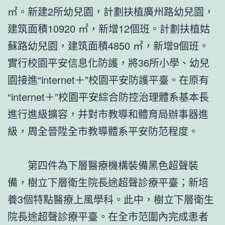
㎡。新建2所幼兒園，計劃扶植廣州路幼兒園，
建筑面積10920 ㎡，新增12個班。計劃扶植姑
蘇路幼兒園，建筑面積4850 ㎡，新增9個班。
實行校園平安信息化防護，將36所小學、幼兒
園接進“internet＋”校園平安防護平臺。在原有
“internet＋”校園平安綜合防控治理體系基本長
進行進級擴容，并對市教導和體育局辦事器進
級，周全晉陞全市教導體系平安防范程度。
第四件為下層醫療機構裝備黑色超聲裝
備，樹立下層衛生院長途超聲診療平臺；新培
養3個特點醫療上風學科。此中，樹立下層衛生
院長途超聲診療平臺。在全市范圍內完成患者