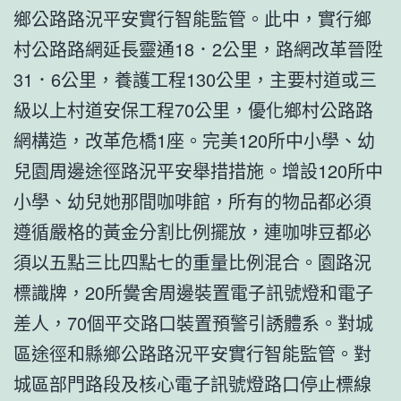
鄉公路路況平安實行智能監管。此中，實行鄉
村公路路網延長靈通18．2公里，路網改革晉陞
31．6公里，養護工程130公里，主要村道或三
級以上村道安保工程70公里，優化鄉村公路路
網構造，改革危橋1座。完美120所中小學、幼
兒園周邊途徑路況平安舉措措施。增設120所中
小學、幼兒她那間咖啡館，所有的物品都必須
遵循嚴格的黃金分割比例擺放，連咖啡豆都必
須以五點三比四點七的重量比例混合。園路況
標識牌，20所黌舍周邊裝置電子訊號燈和電子
差人，70個平交路口裝置預警引誘體系。對城
區途徑和縣鄉公路路況平安實行智能監管。對
城區部門路段及核心電子訊號燈路口停止標線