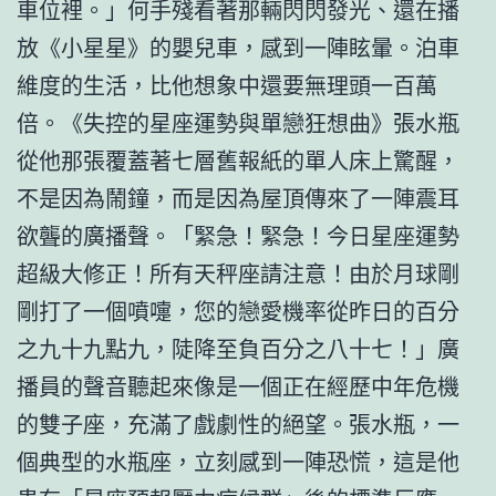
車位裡。」何手殘看著那輛閃閃發光、還在播
放《小星星》的嬰兒車，感到一陣眩暈。泊車
維度的生活，比他想象中還要無理頭一百萬
倍。《失控的星座運勢與單戀狂想曲》張水瓶
從他那張覆蓋著七層舊報紙的單人床上驚醒，
不是因為鬧鐘，而是因為屋頂傳來了一陣震耳
欲聾的廣播聲。「緊急！緊急！今日星座運勢
超級大修正！所有天秤座請注意！由於月球剛
剛打了一個噴嚏，您的戀愛機率從昨日的百分
之九十九點九，陡降至負百分之八十七！」廣
播員的聲音聽起來像是一個正在經歷中年危機
的雙子座，充滿了戲劇性的絕望。張水瓶，一
個典型的水瓶座，立刻感到一陣恐慌，這是他