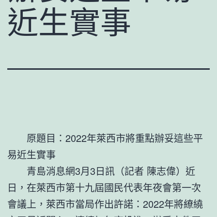
近生實事
原題目：2022年萊西市將重點辦妥這些平
易近生實事
青島消息網3月3日訊（記者 陳志偉）近
日，在萊西市第十九屆國民代表年夜會第一次
會議上，萊西市當局作出許諾：2022年將繚繞