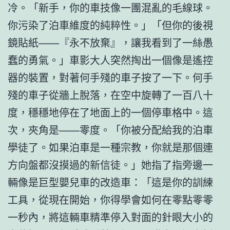
冷。「新手，你的車技像一團混亂的毛線球。
你污染了泊車維度的純粹性。」「但你的後視
鏡貼紙——『永不放棄』，讓我看到了一絲愚
蠢的勇氣。」車影大人突然掏出一個像是遙控
器的裝置，對著何手殘的車子按了一下。何手
殘的車子從牆上脫落，在空中旋轉了一百八十
度，穩穩地停在了地面上的一個停車格中。這
次，夾角是——零度。「你被分配給我的泊車
學徒了。如果泊車是一種宗教，你就是那個連
方向盤都沒摸過的新信徒。」她指了指旁邊一
輛像是巨型嬰兒車的改造車：「這是你的訓練
工具，從現在開始，你得學會如何在零點零零
一秒內，將這輛車精準停入對面的針眼大小的