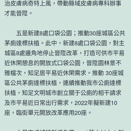
治皮膚病奇特上風，帶動縣域皮膚病專科辦事
才能晉陞。
五是新建8處口袋公園；推動30座城區公共
茅廁達標扶植。此中，新建8處口袋公園，對主
城區8處邊角地停止晉陞改革，打造可供市平易
近休閑憩息的開放式口袋公園，晉陞園林景不
雅檔次，知足居平易近休閑需求。推動 30座城
區公共茅廁達標扶植，連續推動我市公廁達標
扶植，知足文明城市創立關于公廁的相干請求
及市平易近日常出行需求，2022年擬新建10
座，臨街單元開放改革應用20座。