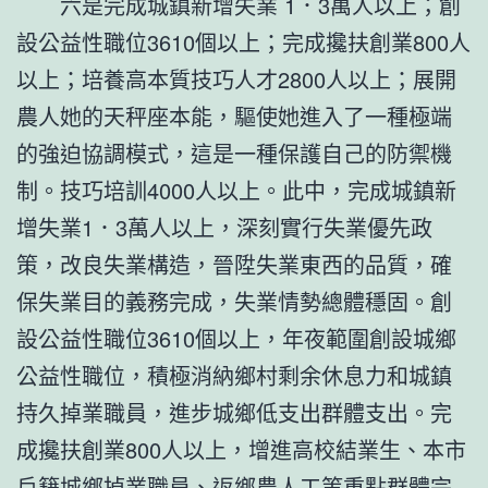
六是完成城鎮新增失業 1．3萬人以上；創
設公益性職位3610個以上；完成攙扶創業800人
以上；培養高本質技巧人才2800人以上；展開
農人她的天秤座本能，驅使她進入了一種極端
的強迫協調模式，這是一種保護自己的防禦機
制。技巧培訓4000人以上。此中，完成城鎮新
增失業1．3萬人以上，深刻實行失業優先政
策，改良失業構造，晉陞失業東西的品質，確
保失業目的義務完成，失業情勢總體穩固。創
設公益性職位3610個以上，年夜範圍創設城鄉
公益性職位，積極消納鄉村剩余休息力和城鎮
持久掉業職員，進步城鄉低支出群體支出。完
成攙扶創業800人以上，增進高校結業生、本市
戶籍城鄉掉業職員、返鄉農人工等重點群體完