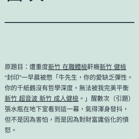
原題目：遭重度
新竹 在職體檢
鼾癥
新竹 健檢
“封印”一早晨被憋「牛先生，你的愛缺乏彈性。
你的千紙鶴沒有哲學深度，無法被我完美平衡
新竹 超音波
新竹 成人健檢
。」醒數次（引題）
張水瓶在地下室看到這一幕，氣得渾身發抖，
但不是因為害怕，而是因為對財富庸俗化的憤
怒。