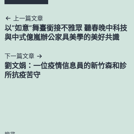
文
上一篇文章
以“如意”舞臺銜接不雅眾 聽春晚中科技
章
與中式億嵐辦公家具美學的美好共識
導
下一篇文章
覽
劉文娟：一位疫情信息員的新竹森和診
所抗疫苦守