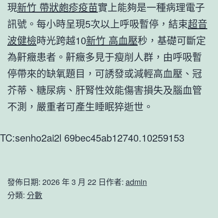
現
新竹 帶狀皰疹疫苗
實上能夠是一種病理電子
訊號。每小時呈現5次以上呼吸暫停，結束
超音
波健檢
時光跨越10
新竹 高血壓
秒，基礎可斷定
為鼾癥患者。鼾癥多見于瘦削人群，由呼吸暫
停帶來的缺氧題目，可誘發或減輕高血壓、冠
芥蒂、糖尿病、肝腎性效能傷害損失及腦血管
不測，嚴重者可產生睡眠猝逝世。
TC:senho2ai2l 69bec45ab12740.10259153
發佈日期:
2026 年 3 月 22 日
作者:
admin
分類:
分數