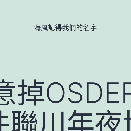
海風記得我們的名字
意掉OSDE
件聯川年夜