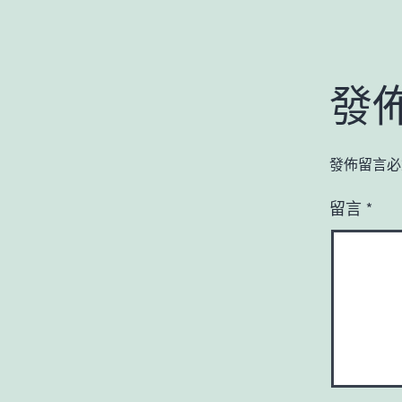
發
發佈留言必
留言
*