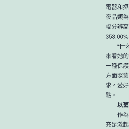
電器和攝
夜品類為
幅分辨高達
353.00
“什
來看她的
一種保護
方面照舊
求。愛好
點。
以舊
作為
充足激起