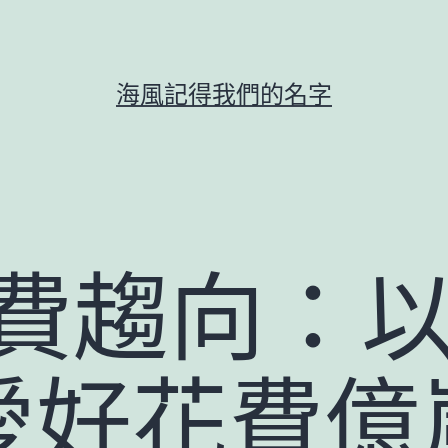
海風記得我們的名字
”花費趨向：
愛好花費億