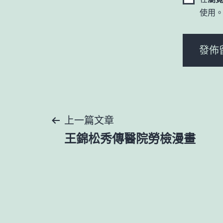
使用
文
上一篇文章
王錦松秀傳醫院勞檢漫畫
章
導
覽