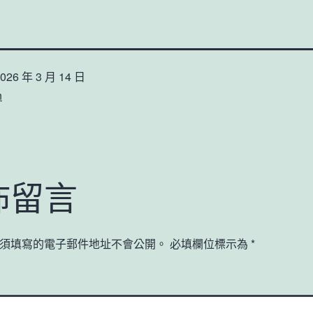
026 年 3 月 14 日
n
佈留言
須填寫的電子郵件地址不會公開。
必填欄位標示為
*