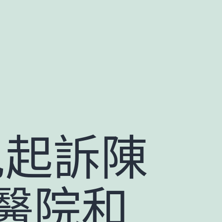
兒起訴陳
醫院和