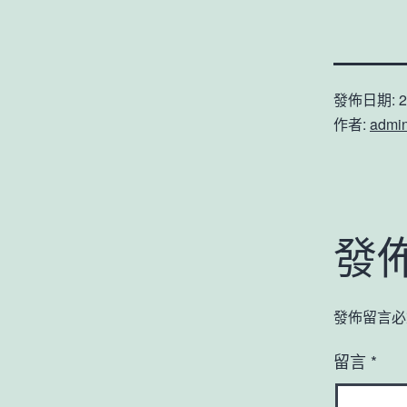
發佈日期:
2
作者:
admi
發
發佈留言必
留言
*