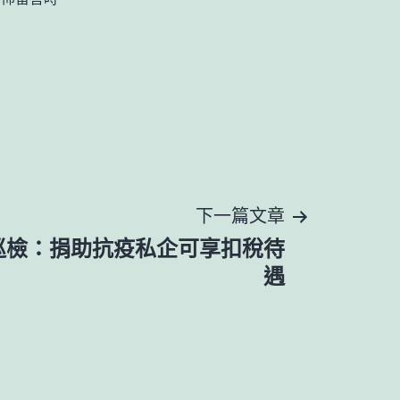
下一篇文章
巡檢：捐助抗疫私企可享扣稅待
遇