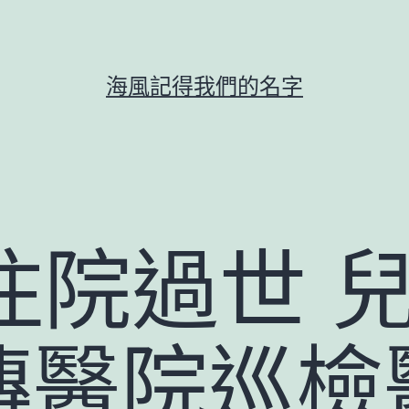
海風記得我們的名字
住院過世 
傳醫院巡檢