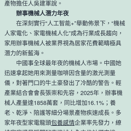
產物擔任人吳建軍說。
辦事機械人潛力年夜
在深刻實行“人工智能+”舉動佈景下，“機械
人家電化、家電機械人化”成為行業成長趨向，
家用辦事機械人被業界視為居家花費範疇極具
潛力的新藍海。
中國事全球最年夜的機械人市場。中國她
迅速拿起她用來測量咖啡因含量的激光測量
儀，對著門口的牛土豪發出了冷酷的警告。輕
產業結合會會長張崇和先容，2025年，辦事機
械人產量達1858萬套，同比增加16.1%；養
老、乾淨、陪護等細分場景產物疾速成長。多
家年夜型家電龍頭
包養感情
企業率先發力，繚