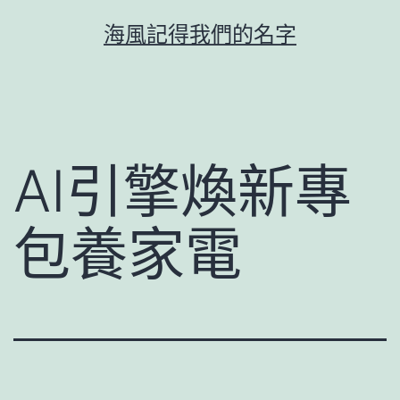
跳
海風記得我們的名字
至
主
要
內
容
AI引擎煥新專
包養家電