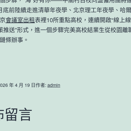
月底前陸續走進清華年夜學、北京理工年夜學、哈
京
會議室出租
表裡10所重點高校，連續開啟“線上
策推送”形式，進一個步驟完美高校結業生從校園離
鏈條辦事。
026 年 4 月 19 日
作者:
admin
佈留言