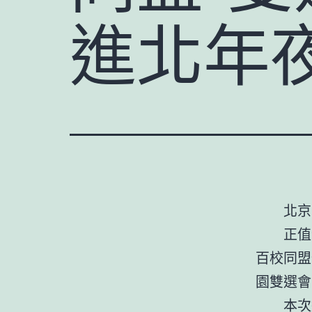
進北年
北京
正值
百校同盟
園雙選會
本次