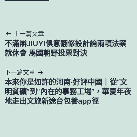
文
上一篇文章
不滿辯JIUYI俱意翻修設計論兩項法案
章
就休會 馬國朝野投票對決
導
下一篇文章
覽
本來你是如許的河南·好評中國｜從“文
明貧礦”到“內在的事務工場”，華夏年夜
地走出文旅新途台包養app徑