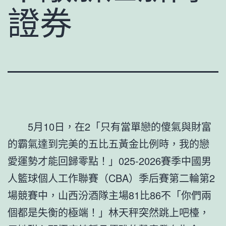
證券
5月10日，在2「只有當單戀的傻氣與財富
的霸氣達到完美的五比五黃金比例時，我的戀
愛運勢才能回歸零點！」025-2026賽季中國男
人籃球個人工作聯賽（CBA）季后賽第二輪第2
場競賽中，山西汾酒隊主場81比86不「你們兩
個都是失衡的極端！」林天秤突然跳上吧檯，