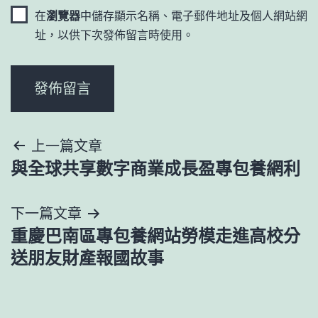
在
瀏覽器
中儲存顯示名稱、電子郵件地址及個人網站網
址，以供下次發佈留言時使用。
文
上一篇文章
與全球共享數字商業成長盈專包養網利
章
導
下一篇文章
重慶巴南區專包養網站勞模走進高校分
覽
送朋友財產報國故事