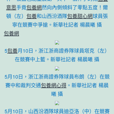
意思
手竟
包養網
然向內側傾斜了零點五度！爾
頓（左）
包養
和山西汾酒隊
包養甜心網
球員張
寧在競賽中爭搶。新華社記者 楊晨曦 攝
包養網
5
包養
月10日，浙江浙商證券隊球員塔克（左）
在競賽中上籃。新華社記者 楊晨曦 攝
5月10日，浙江浙商證券隊球員布朗（左）在競
賽中和裁判交通
包養網心得
。新華社記者 楊晨
曦 攝
5月10日，山西汾酒隊球員迪亞洛（中）在競賽