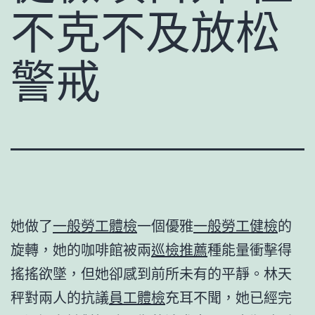
不克不及放松
警戒
她做了
一般勞工體檢
一個優雅
一般勞工健檢
的
旋轉，她的咖啡館被兩
巡檢推薦
種能量衝擊得
搖搖欲墜，但她卻感到前所未有的平靜。林天
秤對兩人的抗議
員工體檢
充耳不聞，她已經完