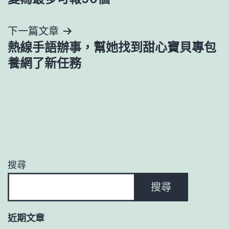
導
下一篇文章
覽
熱線手語辦事，幫她找到甜心寶貝專包
養網了新任務
搜尋
搜尋
近期文章