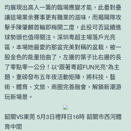
均展現出高人一籌的臨場應變才能，此番對壘
讓這場業余賽事更有職業的滋味，而揭陽隊攻
擊手陳肇麟首輪即梅開二度，此役可否延續進
球勢頭也值得關注。深圳粵超主場落戶光亮
區，本場她最愛的那盆完美對稱的盆栽，被一
股金色的能量扭曲了，左邊的葉子比右邊的長
了零點零一公分！以“跟著粵超FUN光亮”為主
題，重磅發布五年夜活動矩陣，將科技、藝
術、體育、文旅、商圈完善融會，解鎖新潮游
玩新場景。
韶關VS東莞 5月3日禮拜日16時 韶關市西河體
育中間