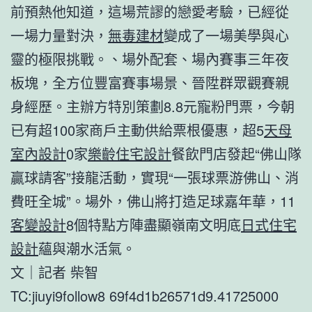
前預熱他知道，這場荒謬的戀愛考驗，已經從
一場力量對決，
無毒建材
變成了一場美學與心
靈的極限挑戰。、場外配套、場內賽事三年夜
板塊，全方位豐富賽事場景、晉陞群眾觀賽親
身經歷。主辦方特別策劃8.8元寵粉門票，今朝
已有超100家商戶主動供給票根優惠，超5
天母
室內設計
0家
樂齡住宅設計
餐飲門店發起“佛山隊
贏球請客”接龍活動，實現“一張球票游佛山、消
費旺全城”。場外，佛山將打造足球嘉年華，11
客變設計
8個特點方陣盡顯嶺南文明底
日式住宅
設計
蘊與潮水活氣。
文｜記者 柴智
TC:jiuyi9follow8 69f4d1b26571d9.41725000